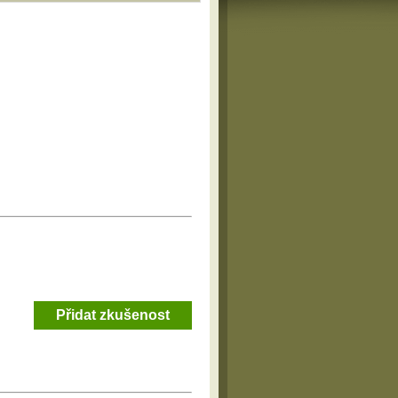
Přidat zkušenost