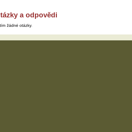
tázky a odpovědi
tím žádné otázky.