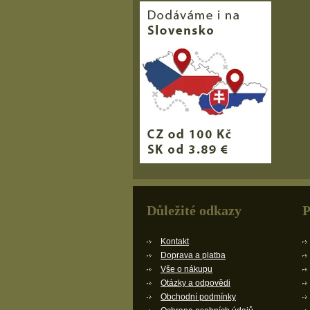
Důležité odkazy
P
Kontakt
Doprava a platba
Vše o nákupu
Otázky a odpovědi
Obchodní podmínky