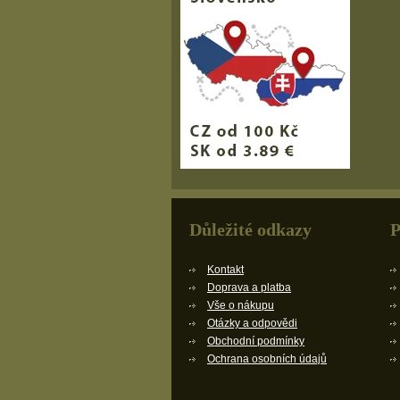
Důležité odkazy
P
Kontakt
Doprava a platba
Vše o nákupu
Otázky a odpovědi
Obchodní podmínky
Ochrana osobních údajů