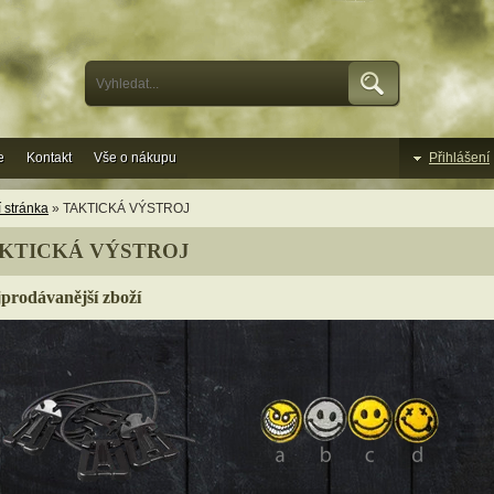
e
Kontakt
Vše o nákupu
Přihlášení
 stránka
» TAKTICKÁ VÝSTROJ
KTICKÁ VÝSTROJ
prodávanější zboží