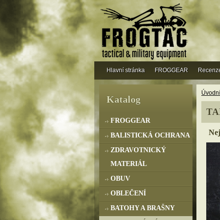
Hlavní stránka
FROGGEAR
Recenz
Úvodní
Katalog
TA
FROGGEAR
Nej
BALISTICKÁ OCHRANA
ZDRAVOTNICKÝ
MATERIÁL
OBUV
OBLEČENÍ
BATOHY A BRAŠNY