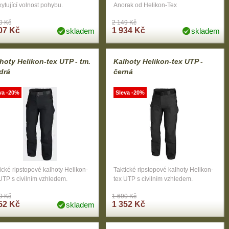
ytující volnost pohybu.
Anorak od Helikon-Tex
0 Kč
2 149 Kč
07 Kč
1 934 Kč
skladem
skladem
hoty Helikon-tex UTP - tm.
Kalhoty Helikon-tex UTP -
drá
černá
va -20%
Sleva -20%
ické ripstopové kalhoty Helikon-
Taktické ripstopové kalhoty Helikon-
UTP s civilním vzhledem.
tex UTP s civilním vzhledem.
0 Kč
1 690 Kč
52 Kč
1 352 Kč
skladem