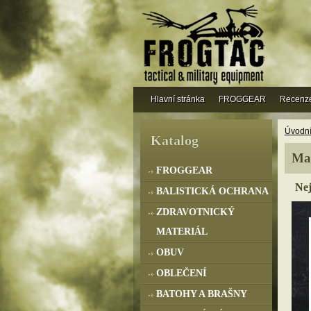
Hlavní stránka
FROGGEAR
Recenz
Úvodní
Katalog
Ma
FROGGEAR
Nej
BALISTICKÁ OCHRANA
ZDRAVOTNICKÝ
MATERIÁL
OBUV
OBLEČENÍ
BATOHY A BRAŠNY