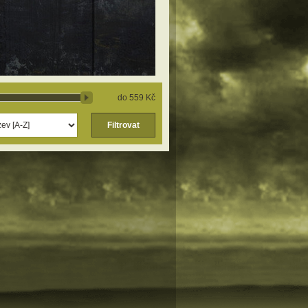
559 Kč
Filtrovat