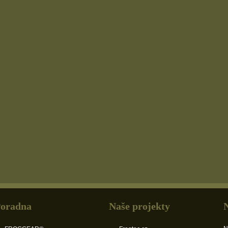
oradna
Naše projekty