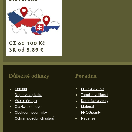
Důležité odkazy
Poradna
Kontakt
FROGGEAR®
Doprava a platba
Tabulka velikostí
Vše o nákupu
Kamufláž a vzory
Otázky a odpovědi
Materiál
Obchodní podmínky
FROGpointy
Ochrana osobních údajů
Recenze