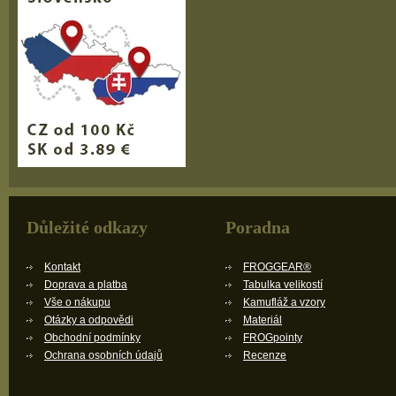
Důležité odkazy
Poradna
Kontakt
FROGGEAR®
Doprava a platba
Tabulka velikostí
Vše o nákupu
Kamufláž a vzory
Otázky a odpovědi
Materiál
Obchodní podmínky
FROGpointy
Ochrana osobních údajů
Recenze