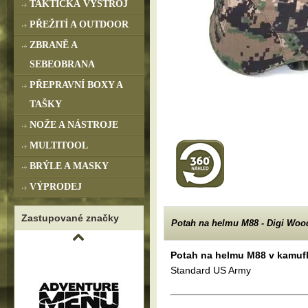
TAKTICKÁ VÝSTROJ
PŘEŽITÍ A OUTDOOR
ZBRANĚ A
SEBEOBRANA
PŘEPRAVNÍ BOXY A
TAŠKY
NOŽE A NÁSTROJE
MULTITOOL
BRÝLE A MASKY
VÝPRODEJ
Zastupované značky
Potah na helmu M88 - Digi Woo
Potah na helmu M88 v kamufl
Standard US Army