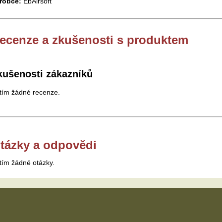
robce:
EbAirsoft
ecenze a zkušenosti s produktem
kušenosti zákazníků
tím žádné recenze.
tázky a odpovědi
tím žádné otázky.