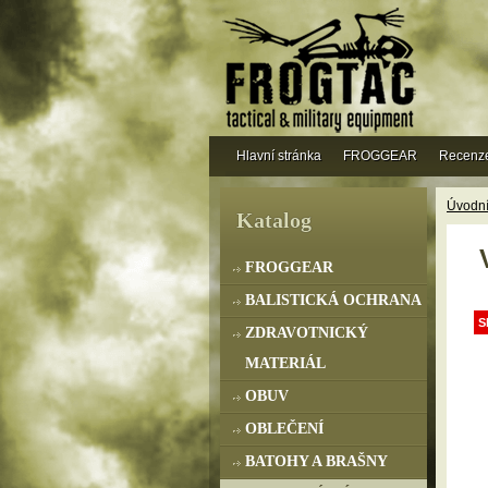
Hlavní stránka
FROGGEAR
Recenz
Úvodní
Katalog
FROGGEAR
BALISTICKÁ OCHRANA
S
ZDRAVOTNICKÝ
MATERIÁL
OBUV
OBLEČENÍ
BATOHY A BRAŠNY