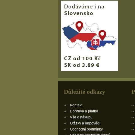
Důležité odkazy
P
Kontakt
Doprava a platba
Vše o nákupu
Otázky a odpovědi
Obchodní podmínky