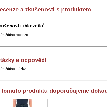
ecenze a zkušenosti s produktem
kušenosti zákazníků
tím žádné recenze.
tázky a odpovědi
tím žádné otázky.
 tomuto produktu doporučujeme dokou