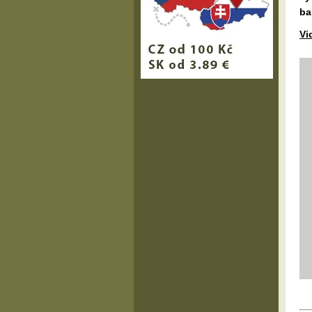
ba
Vi