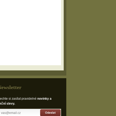
Newsletter
echte si zasílat pravidelné
novinky a
kční slevy.
Odeslat