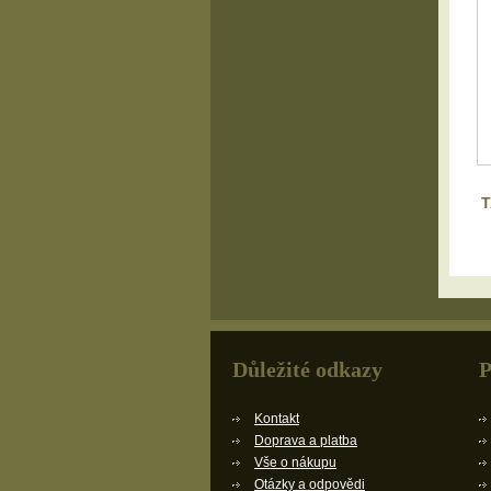
T
Důležité odkazy
P
Kontakt
Doprava a platba
Vše o nákupu
Otázky a odpovědi