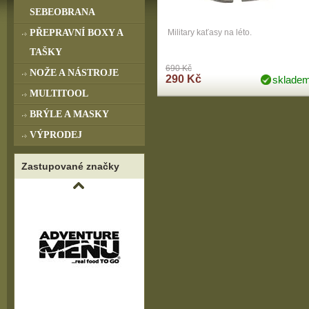
SEBEOBRANA
PŘEPRAVNÍ BOXY A
Military kaťasy na léto.
TAŠKY
690 Kč
NOŽE A NÁSTROJE
290 Kč
sklade
MULTITOOL
BRÝLE A MASKY
VÝPRODEJ
Zastupované značky