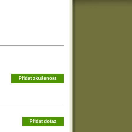
Přidat zkušenost
Přidat dotaz