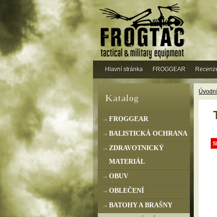
Hlavní stránka
FROGGEAR
Recenz
Úvodní
Katalog
FROGGEAR
BALISTICKÁ OCHRANA
S
ZDRAVOTNICKÝ
MATERIÁL
OBUV
OBLEČENÍ
BATOHY A BRAŠNY