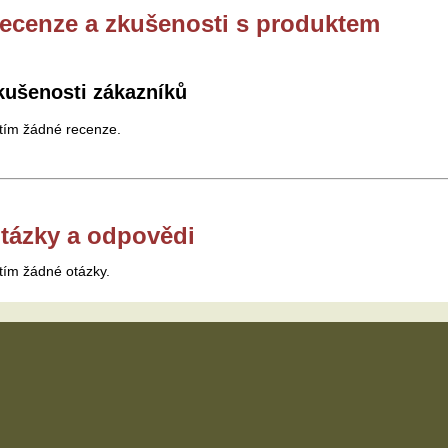
ecenze a zkušenosti s produktem
kušenosti zákazníků
tím žádné recenze.
tázky a odpovědi
tím žádné otázky.