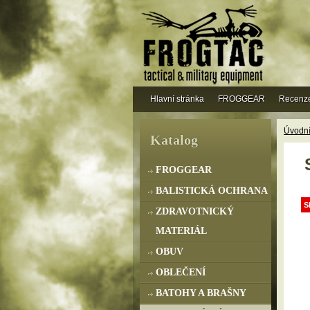
Hlavní stránka
FROGGEAR
Recenz
Úvodní
Katalog
FROGGEAR
BALISTICKÁ OCHRANA
S
ZDRAVOTNICKÝ
MATERIÁL
OBUV
OBLEČENÍ
BATOHY A BRAŠNY