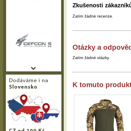
Zkušenosti zákazník
Zatím žádné recenze.
Otázky a odpově
Zatím žádné otázky.
K tomuto produk