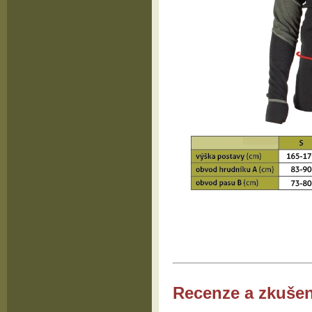
Recenze a zkušen