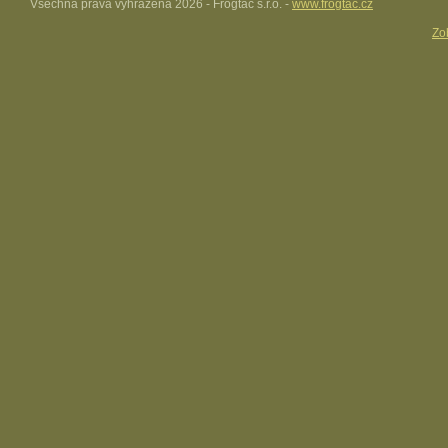
Všechna práva vyhrazena 2026 - Frogtac s.r.o. -
www.frogtac.cz
Zob