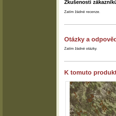
Zkušenosti zákazník
Zatím žádné recenze.
Otázky a odpově
Zatím žádné otázky.
K tomuto produk