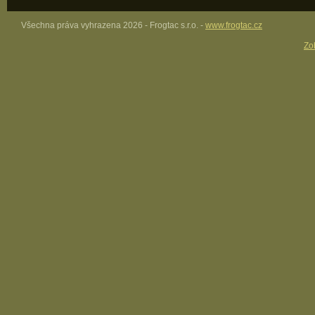
Všechna práva vyhrazena 2026 - Frogtac s.r.o. -
www.frogtac.cz
Zob