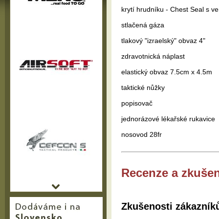
krytí hrudníku - Chest Seal s ve
stlačená gáza
tlakový "izraelský" obvaz 4"
zdravotnická náplast
elastický obvaz 7.5cm x 4.5m
taktické nůžky
popisovač
jednorázové lékařské rukavice
nosovod 28fr
Recenze a zkušen
Zkušenosti zákazník