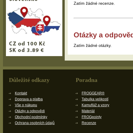
Zatím žádné recenze.
Otázky a odpově
Zatím žádné otázky.
Důležité odkazy
Poradna
Kontakt
FROGGEAR®
Doprava a platba
Tabulka velikostí
Vše o nákupu
Kamufláž a vzory
Otázky a odpovědi
Materiál
Obchodní podmínky
FROGpointy
Ochrana osobních údajů
Recenze