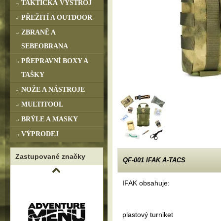
TAKTICKÁ VÝSTROJ
PŘEŽITÍ A OUTDOOR
ZBRANĚ A
SEBEOBRANA
PŘEPRAVNÍ BOXY A
TAŠKY
NOŽE A NÁSTROJE
MULTITOOL
BRÝLE A MASKY
VÝPRODEJ
Zastupované značky
QF-001 IFAK A-TACS
IFAK obsahuje:
plastový turniket