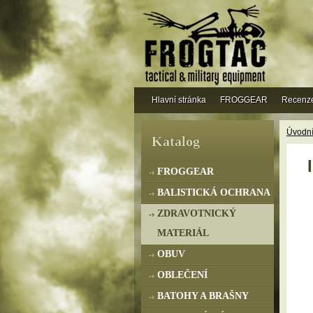
Hlavní stránka
FROGGEAR
Recenz
Úvodní
Katalog
FROGGEAR
BALISTICKÁ OCHRANA
ZDRAVOTNICKÝ
MATERIÁL
OBUV
OBLEČENÍ
BATOHY A BRAŠNY