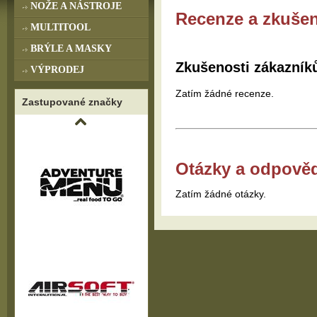
NOŽE A NÁSTROJE
Recenze a zkušen
MULTITOOL
BRÝLE A MASKY
Zkušenosti zákazník
VÝPRODEJ
Zatím žádné recenze.
Zastupované značky
Otázky a odpově
Zatím žádné otázky.