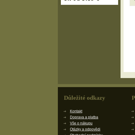
Důležité odkazy
P
Kontakt
Doprava a platba
Vše o nákupu
Otázky a odpovědi