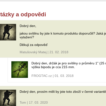
tázky a odpovědi
Dobrý den,
jakou svítilnu by jste k tomuto produktu doporučili? Jaká 
vytažení?
Děkuji za odpověď
Matušovský Matej | 21. 02. 2018
Dobrý den, držák je pro svítilny o průměru 1" (2
výška bipodu je cca 215 mm.
FROGTAC.cz | 01. 03. 2018
Dobrý den, prosím měli by jste toto zboží v černé variantě
Tom | 17. 03. 2020