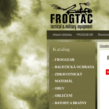
Hlavní stránka
FROGGEAR
Recenz
Úvodní
Katalog
FROGGEAR
BALISTICKÁ OCHRANA
S
ZDRAVOTNICKÝ
MATERIÁL
OBUV
OBLEČENÍ
BATOHY A BRAŠNY