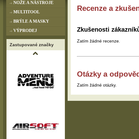
NOŽE A NÁSTROJE
Recenze a zkušen
MULTITOOL
BRÝLE A MASKY
Zkušenosti zákazník
VÝPRODEJ
Zatím žádné recenze.
Zastupované značky
Otázky a odpově
Zatím žádné otázky.