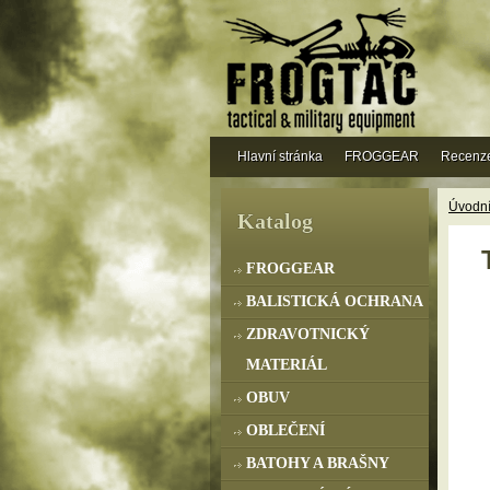
Hlavní stránka
FROGGEAR
Recenz
Úvodní
Katalog
FROGGEAR
BALISTICKÁ OCHRANA
ZDRAVOTNICKÝ
MATERIÁL
OBUV
OBLEČENÍ
BATOHY A BRAŠNY