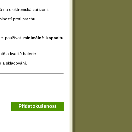
 na elektronická zařízení.
olností proti prachu
me používat
minimálně kapacitu
tě a kvalitě baterie.
 a skladování.
Přidat zkušenost