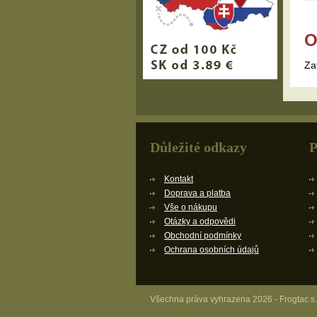
O
Za
Důležité odkazy
P
Kontakt
Doprava a platba
Vše o nákupu
Otázky a odpovědi
Obchodní podmínky
Ochrana osobních údajů
Všechna práva vyhrazena 2026 - Frogtac s.r