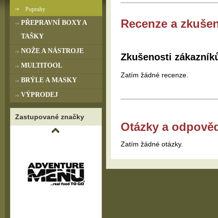
Popruhy
Recenze a zkušen
PŘEPRAVNÍ BOXY A
TAŠKY
NOŽE A NÁSTROJE
Zkušenosti zákazník
MULTITOOL
Zatím žádné recenze.
BRÝLE A MASKY
VÝPRODEJ
Zastupované značky
Otázky a odpově
Zatím žádné otázky.