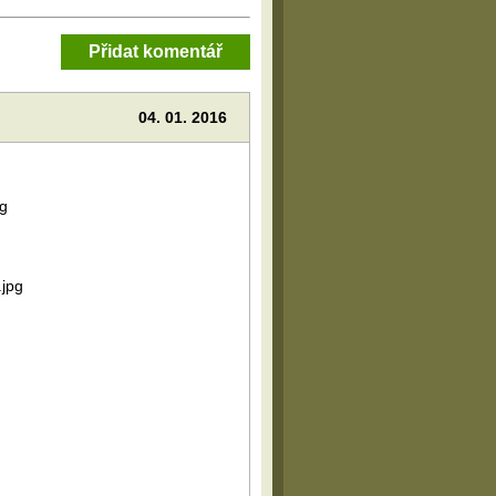
Přidat komentář
04. 01. 2016
g
.jpg