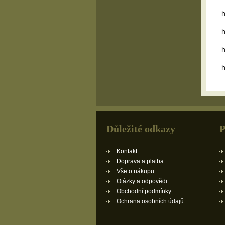
h
h
h
Důležité odkazy
P
Kontakt
Doprava a platba
Vše o nákupu
Otázky a odpovědi
Obchodní podmínky
Ochrana osobních údajů