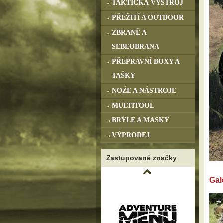
TAKTICKÁ VÝSTROJ
PŘEŽITÍ A OUTDOOR
ZBRANĚ A
SEBEOBRANA
PŘEPRAVNÍ BOXY A
TAŠKY
NOŽE A NÁSTROJE
MULTITOOL
BRÝLE A MASKY
VÝPRODEJ
Zastupované značky
Gal