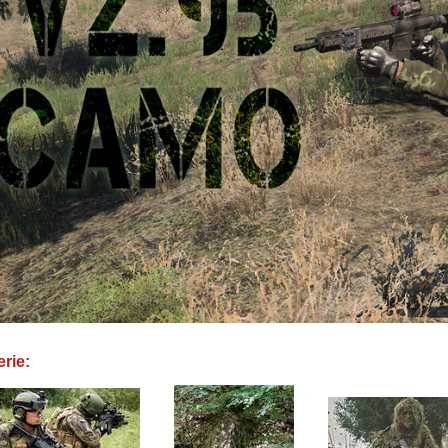
erie: