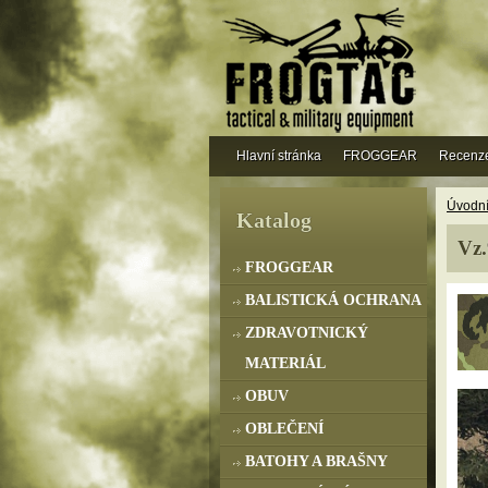
Hlavní stránka
FROGGEAR
Recenz
Úvodní
Katalog
Vz
FROGGEAR
BALISTICKÁ OCHRANA
ZDRAVOTNICKÝ
MATERIÁL
OBUV
OBLEČENÍ
BATOHY A BRAŠNY