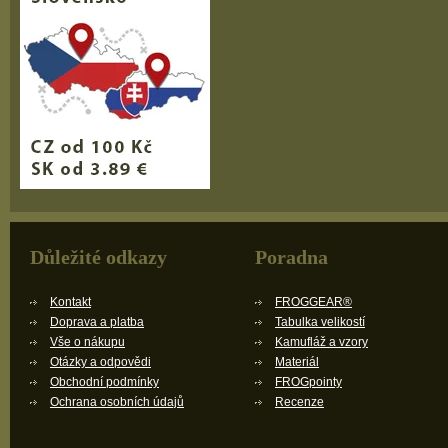
Důležité odkazy
Poradna
Kontakt
FROGGEAR®
Doprava a platba
Tabulka velikostí
Vše o nákupu
Kamufláž a vzory
Otázky a odpovědi
Materiál
Obchodní podmínky
FROGpointy
Ochrana osobních údajů
Recenze