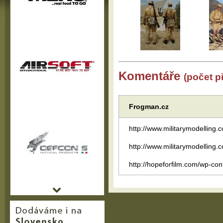
Komentáře
(počet p
Frogman.cz
http://www.militarymodelling.
http://www.militarymodelling.
http://hopeforfilm.com/wp-co