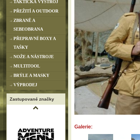
TAKTICKÁ VÝSTROJ
PŘEŽITÍ A OUTDOOR
ZBRANĚ A
SEBEOBRANA
PŘEPRAVNÍ BOXY A
TAŠKY
NOŽE A NÁSTROJE
MULTITOOL
BRÝLE A MASKY
VÝPRODEJ
Zastupované značky
Galerie: