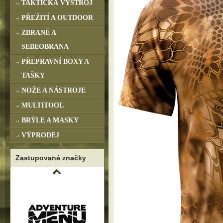
TAKTICKÁ VÝSTROJ
PŘEŽITÍ A OUTDOOR
ZBRANĚ A
SEBEOBRANA
PŘEPRAVNÍ BOXY A
TAŠKY
NOŽE A NÁSTROJE
MULTITOOL
BRÝLE A MASKY
VÝPRODEJ
Zastupované značky