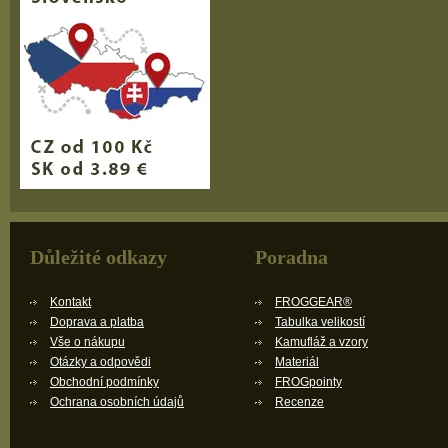
Důležité odkazy
Poradna
Kontakt
FROGGEAR®
Doprava a platba
Tabulka velikostí
Vše o nákupu
Kamufláž a vzory
Otázky a odpovědi
Materiál
Obchodní podmínky
FROGpointy
Ochrana osobních údajů
Recenze