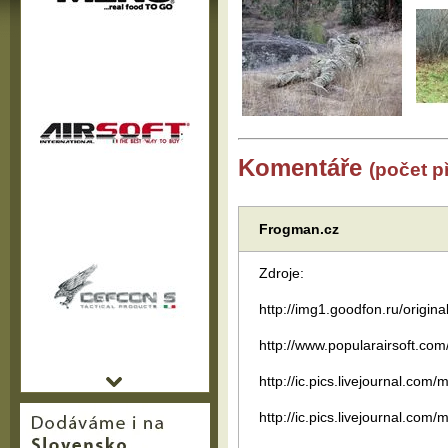
Komentáře
(počet p
Frogman.cz
Zdroje:
http://img1.goodfon.ru/origin
http://www.popularairsoft.c
http://ic.pics.livejournal.co
http://ic.pics.livejournal.co