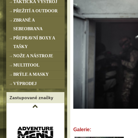
TAKTICKÁ VÝSTROJ
PŘEŽITÍ A OUTDOOR
ZBRANĚ A
SEBEOBRANA
PŘEPRAVNÍ BOXY A
TAŠKY
NOŽE A NÁSTROJE
MULTITOOL
BRÝLE A MASKY
VÝPRODEJ
Zastupované značky
Galerie: