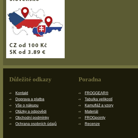
Důležité odkazy
Poradna
Kontakt
FROGGEAR®
Doprava a platba
Tabulka velikostí
Vše o nákupu
Kamufláž a vzory
Otázky a odpovědi
Materiál
Obchodní podmínky
FROGpointy
Ochrana osobních údajů
Recenze