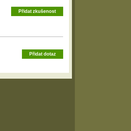
Přidat zkušenost
Přidat dotaz