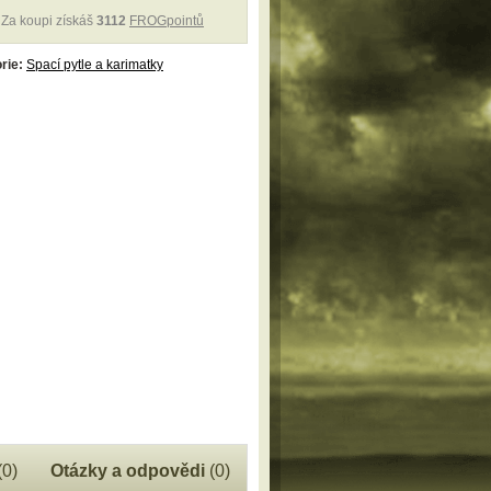
Za koupi získáš
3112
FROGpointů
rie:
Spací pytle a karimatky
(0)
Otázky a odpovědi
(0)