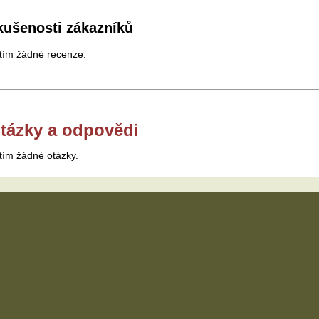
kušenosti zákazníků
tím žádné recenze.
tázky a odpovědi
tím žádné otázky.