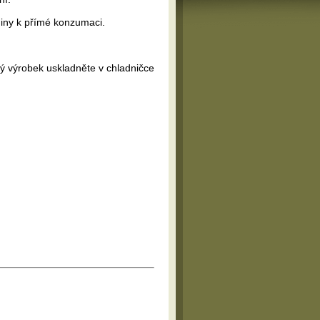
niny k přímé konzumaci.
ný výrobek uskladněte v chladničce