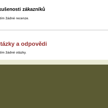
kušenosti zákazníků
tím žádné recenze.
tázky a odpovědi
tím žádné otázky.