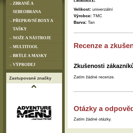
ZBRANĚ A
Velikost:
univerzální
SEBEOBRANA
Výrobce:
TMC
PŘEPRAVNÍ BOXY A
Barva:
Tan
TAŠKY
NOŽE A NÁSTROJE
Recenze a zkušen
MULTITOOL
BRÝLE A MASKY
VÝPRODEJ
Zkušenosti zákazník
Zatím žádné recenze.
Zastupované značky
Otázky a odpově
Zatím žádné otázky.