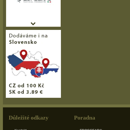
Důležité odkazy
Poradna